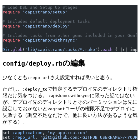
# Load DSL and Setup Up Stages
require
 'capistrano/setup'
# Includes default deployment tasks
require
 'capistrano/deploy'
# Includes tasks from other gems included in your Gemfi
require
 'capistrano/withrsync'
Dir
.
glob
(
'lib/capistrano/tasks/*.rake'
).
each
 { |r| impo
の編集
config/deploy.rb
少なくとも
さえ設定すれば良いと思う。
:repo_url
ただし、
で指定するデプロイ先のディレクトリ権
:deploy_to
限だけ気をつける。 capistrano-withrsyncに限った話ではない
が、デプロイ先のディレクトリとそのパーミッションは先に
設定しておかないと
ユーザの権限不足でデプロイに
vagrant
失敗する（調査不足なだけで、他に良い方法があるような気
がする）。
set 
:application
, 
'my_application'
set 
:repo_url
, 
'git@github.com:<GITHUB USERNAME>/<YOUR 