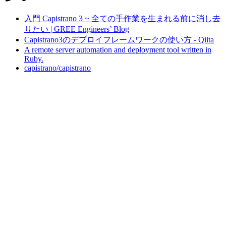
入門 Capistrano 3 ~ 全ての手作業を生まれる前に消し去
りたい | GREE Engineers’ Blog
Capistrano3のデプロイフレームワークの使い方 - Qiita
A remote server automation and deployment tool written in
Ruby.
capistrano/capistrano