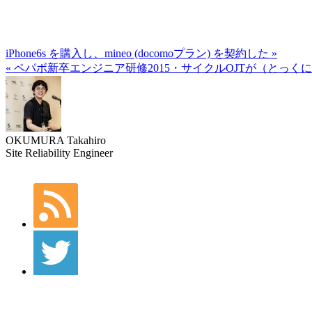
iPhone6s を購入し、mineo (docomoプラン) を契約した »
« ペパボ新卒エンジニア研修2015・サイクルOJTが（とっ
OKUMURA Takahiro
Site Reliability Engineer