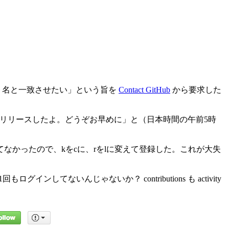
アカウント名と一致させたい」という旨を
Contact GitHub
から要求した
だったからリリースしたよ。どうぞお早めに」と（日本時間の午前5時
hiro も空いてなかったので、kをcに、rをlに変えて登録した。これが大失
てないんじゃないか？ contributions も activity