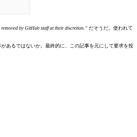
removed by GitHub staff at their discretion.”
だそうだ。使われて
事があるではないか。最終的に、この記事を元にして要求を投