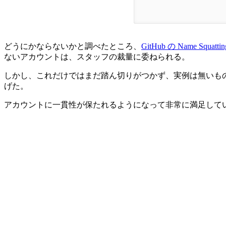
どうにかならないかと調べたところ、
GitHub の Name Squatting
ないアカウントは、スタッフの裁量に委ねられる。
しかし、これだけではまだ踏ん切りがつかず、実例は無いも
げた。
アカウントに一貫性が保たれるようになって非常に満足して