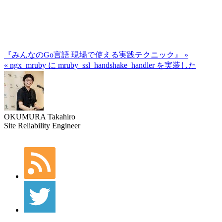
『みんなのGo言語 現場で使える実践テクニック』 »
« ngx_mruby に mruby_ssl_handshake_handler を実装した
OKUMURA Takahiro
Site Reliability Engineer