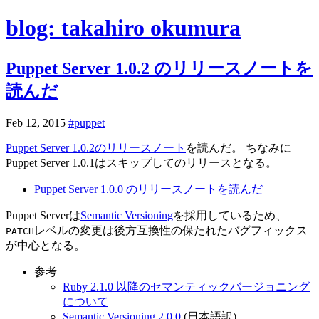
blog: takahiro okumura
Puppet Server 1.0.2 のリリースノートを
読んだ
Feb 12, 2015
#puppet
Puppet Server 1.0.2のリリースノート
を読んだ。 ちなみに
Puppet Server 1.0.1はスキップしてのリリースとなる。
Puppet Server 1.0.0 のリリースノートを読んだ
Puppet Serverは
Semantic Versioning
を採用しているため、
レベルの変更は後方互換性の保たれたバグフィックス
PATCH
が中心となる。
参考
Ruby 2.1.0 以降のセマンティックバージョニング
について
Semantic Versioning 2.0.0
(日本語訳)